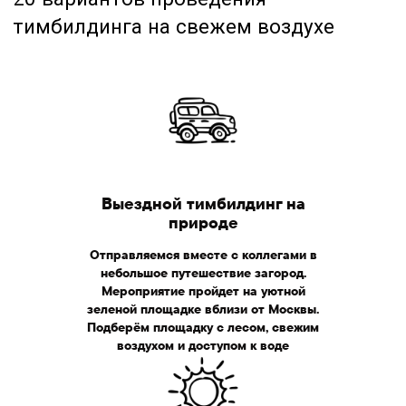
Выездной тимбилдинг на
природе
Отправляемся вместе с коллегами в
небольшое путешествие загород.
Мероприятие пройдет на уютной
Летний тимбилдинг
зеленой площадке вблизи от Москвы.
для команды
Подберём площадку с лесом, свежим
воздухом и доступом к воде