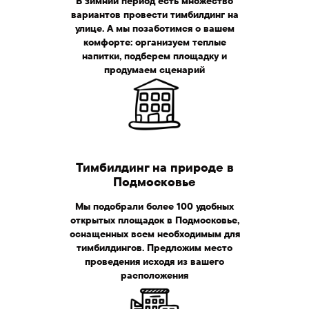
В зимний период есть множество
вариантов провести тимбилдинг на
улице. А мы позаботимся о вашем
комфорте: организуем теплые
напитки, подберем площадку и
продумаем сценарий
Зимний тимбилдинг
на природе
Тимбилдинг на природе в
Подмосковье
Мы подобрали более 100 удобных
открытых площадок в Подмосковье,
оснащенных всем необходимым для
тимбилдингов. Предложим место
проведения исходя из вашего
расположения