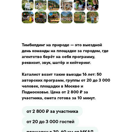
Тимбилдинг на природе — это выездной
день команды на площадке за городом, где
агентство берёт на себя программу,
реквизит, звук, шатёр и кейтеринг.
Каталист возит такие выезды 16 лет: 50
авторских программ, группы от 20 до 3 000
человек, площадки в Москве и
Подмосковье. Цена от 2 800 ₽ за
участника, смета готова за 10 минут.
от 2 800 ₽ за участника
от 20 до 3 000 гостей
площадки в 30-60 км от МКАД