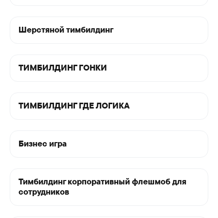
Шерстяной тимбилдинг
ТИМБИЛДИНГ ГОНКИ
ТИМБИЛДИНГ ГДЕ ЛОГИКА
Бизнес игра
Тимбилдинг корпоративный флешмоб для
Видео
тимбилдинга
сотрудников
на природе