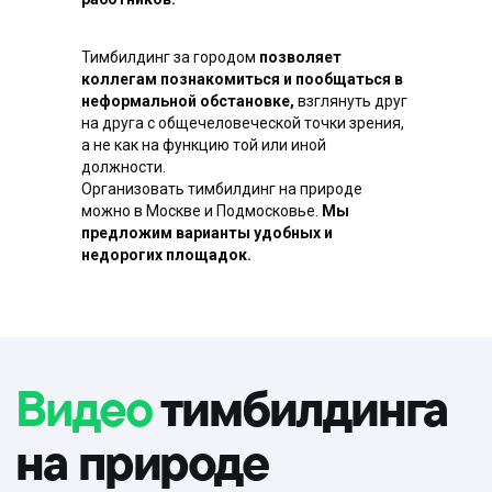
Тимбилдинг за городом
позволяет
коллегам познакомиться и пообщаться в
неформальной обстановке,
взглянуть друг
на друга с общечеловеческой точки зрения,
а не как на функцию той или иной
должности.
Организовать тимбилдинг на природе
можно в Москве и Подмосковье.
Мы
предложим варианты удобных и
недорогих площадок.
Выездной
тимбилдинг
на природе