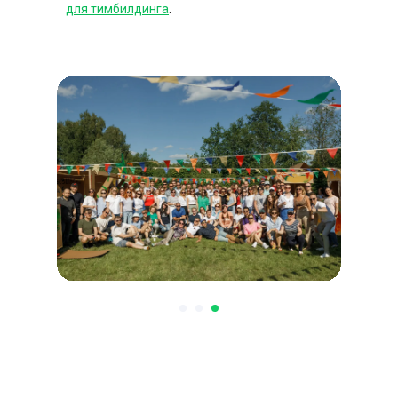
для тимбилдинга
.