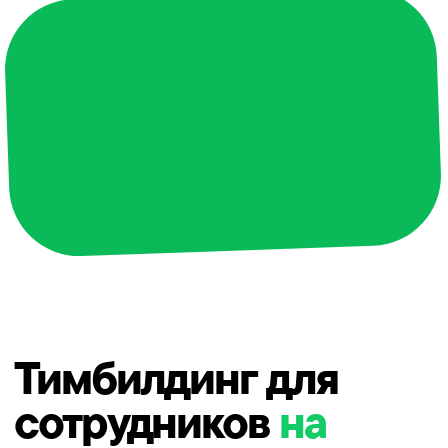
Тимбилдинг для
сотрудников
на
природе
Рассчитать стоимость тимбилдинга