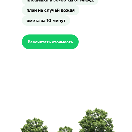
план на случай дождя
смета за 10 минут
Рассчитать стоимость
Варианты
тимбилдинга
на природе