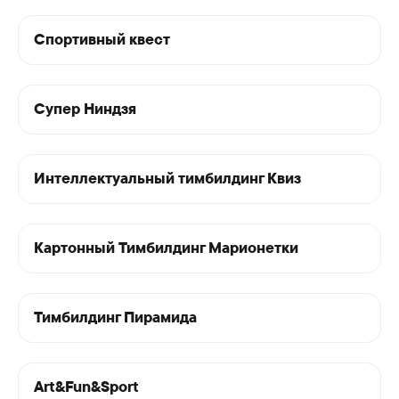
Спортивный квест
Супер Ниндзя
Интеллектуальный тимбилдинг Квиз
Картонный Тимбилдинг Марионетки
Тимбилдинг Пирамида
Art&Fun&Sport