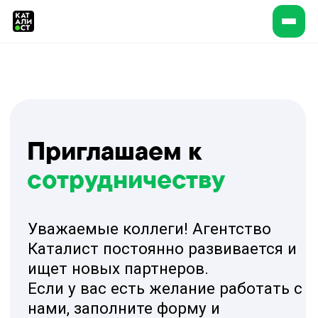
Приглашаем к
сотрудничеству
Уважаемые коллеги! Агентство
Каталист постоянно развивается и
ищет новых партнеров.
Если у вас есть желание работать с
нами, заполните форму и
расскажите о себе.
В первую очередь нас интересуют:
Площадки для мероприятий
Менеджеры с опытом от 3х лет