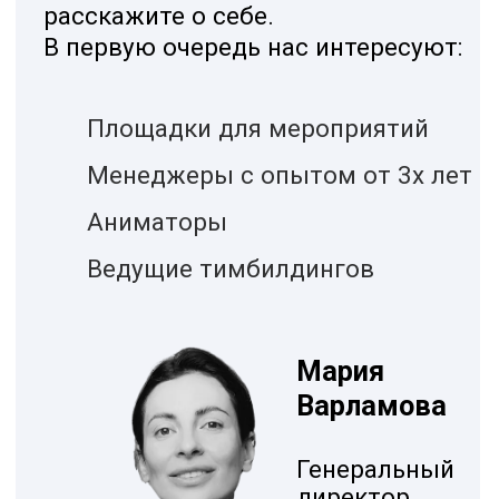
Аниматоры
Ведущие тимбилдингов
Мария
Варламова
Генеральный
директор
Каталист