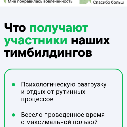
Повышаем
сплоченность и
мотивацию коллектива
в 2-3 раза