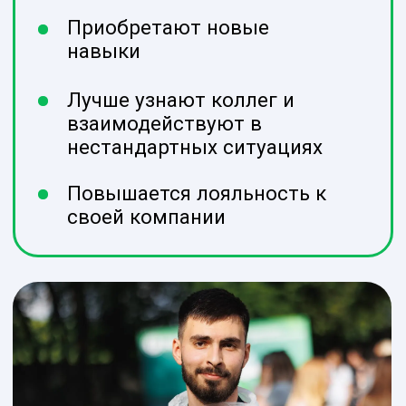
Видео
тимбилдингов
Посмотрите видео с проектов,
чтобы лучше почувствовать
атмосферу на наших тимбилдингах и