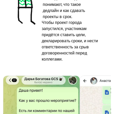
понимают, что такое
дедлайн и как сдавать
проекты в срок.
Россия, Москва, Берсеневская
Чтобы проект города
набережная, 6, стр. 3
запустился, участникам
ИП Варламова Мария Вадимовна,
придётся ставить цели,
ИНН 772865086700
декларировать сроки, и нести
ответственность за срыв
договоренностей перед
коллегами.