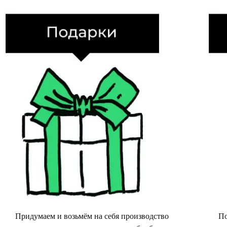
Придумаем и возьмём на себя производство
По