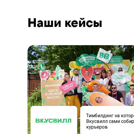
Наши кейсы
Тимбилдинг на кото
Вкусвилл сами собир
курьеров