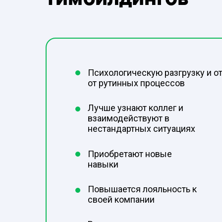
Психологическую разгрузку и о
от рутинных процессов
Лучше узнают коллег и
взаимодействуют в
нестандартных ситуациях
Приобретают новые
навыки
Повышается лояльность к
своей компании