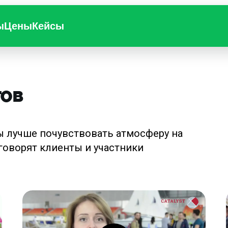
ы
Цены
Кейсы
ов
ы лучше почувствовать атмосферу на
говорят клиенты и участники