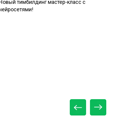
Новый тимбилдинг мастер-класс с
нейросетями!