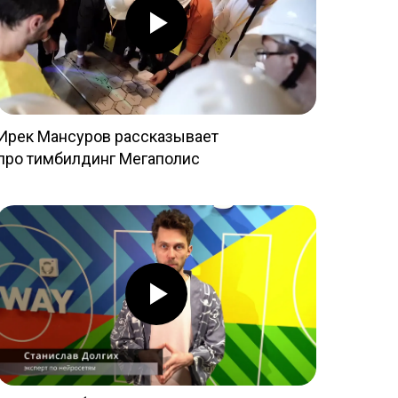
Ирек Мансуров рассказывает
про тимбилдинг Мегаполис