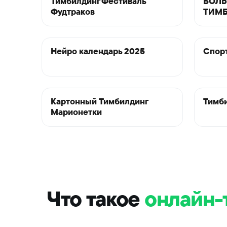
Тимбилдинг Фестиваль
БОЛЬ
Фудтраков
ТИМ
Нейро календарь 2025
Спор
Картонный Тимбилдинг
Тимб
Марионетки
Что такое
онлайн-