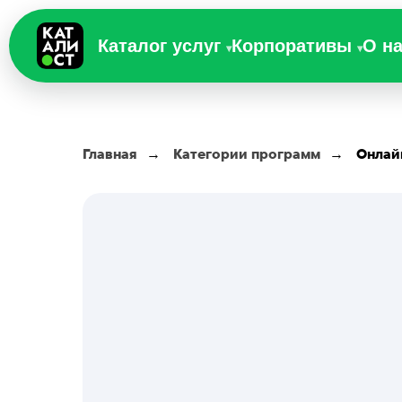
Каталог услуг
Корпоративы
О н
Главная
Категории программ
Онлай
→
→