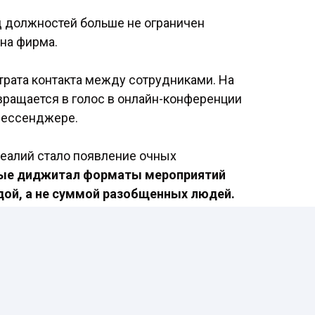
д должностей больше не ограничен
на фирма.
трата контакта между сотрудниками. На
вращается в голос в онлайн-конференции
 мессенджере.
реалий стало появление очных
ые диджитал форматы мероприятий
ой, а не суммой разобщенных людей.