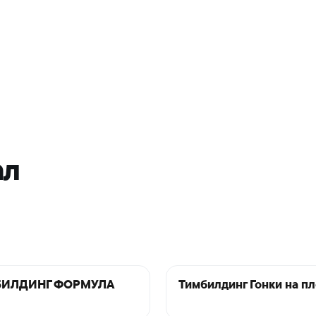
ал
ИЛДИНГ ФОРМУЛА
Тимбилдинг Гонки на пл