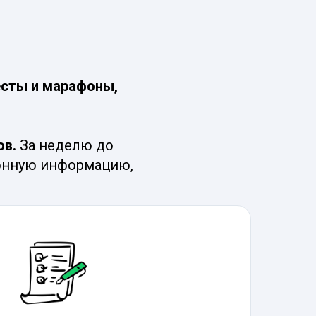
есты и марафоны,
ов.
За неделю до
ионную информацию,