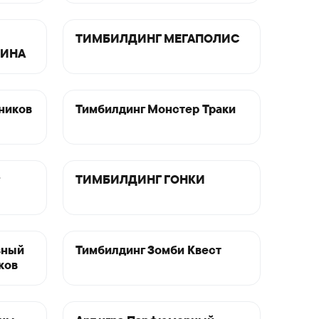
ТИМБИЛДИНГ МЕГАПОЛИС
ТИНА
дников
Тимбилдинг Монстер Траки
ТИМБИЛДИНГ ГОНКИ
вный
Тимбилдинг Зомби Квест
ков