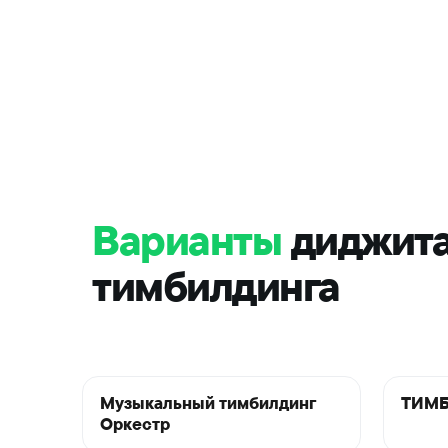
Варианты
диджит
тимбилдинга
Музыкальный тимбилдинг
ТИМБ
Оркестр