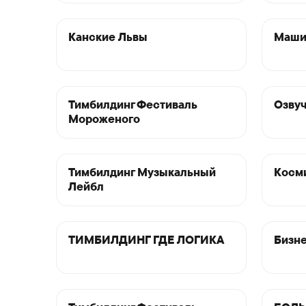
Канские Львы
Маши
Тимбилдинг Фестиваль
Озвуч
Мороженого
Тимбилдинг Музыкальный
Косми
Лейбл
ТИМБИЛДИНГ ГДЕ ЛОГИКА
Бизне