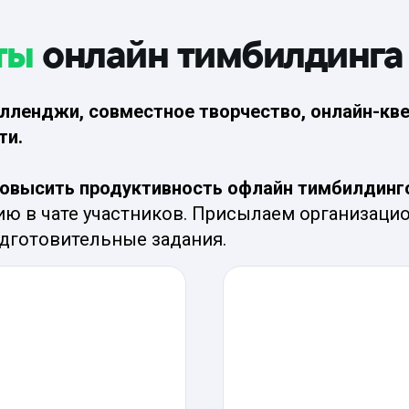
ты
онлайн тимбилдинга
лленджи, совместное творчество, онлайн-кв
ти.
овысить продуктивность офлайн тимбилдинг
ю в чате участников. Присылаем организац
дготовительные задания.