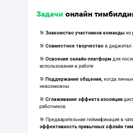
Задачи
онлайн тимбилди
🎯
Знакомство участников команды
из
🎯
Совместное творчество
в диджитал 
🎯
Освоение онлайн-платформ
для пос
использования в работе
🎯
Поддержание общения,
когда личны
невозможны
🎯
Сглаживание эффекта изоляции
дис
работников
🎯 Предварительная геймификация в чат
эффективность привычных офлайн ти