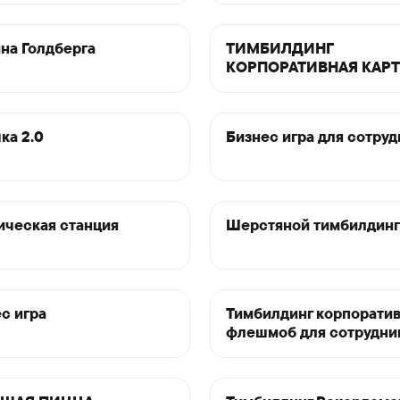
на Голдберга
ТИМБИЛДИНГ
КОРПОРАТИВНАЯ КАР
ка 2.0
Бизнес игра для сотру
ческая станция
Шерстяной тимбилдинг
с игра
Тимбилдинг корпорати
флешмоб для сотрудни