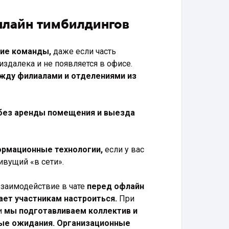
нлайн тимбилдингов
ие команды,
даже если часть
издалека и не появляется в офисе.
жду филиалами и отделениями из
без аренды помещения и выезда
рмационные технологии,
если у вас
ивущий «в сети».
взаимодействие в чате
перед офлайн
ет участникам настроиться.
При
и
мы подготавливаем коллектив и
ые ожидания. Организационные